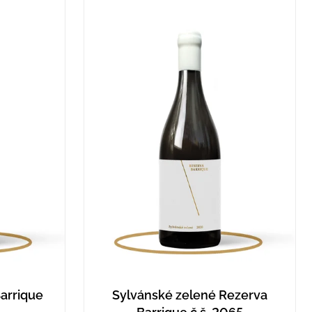
arrique
Sylvánské zelené Rezerva