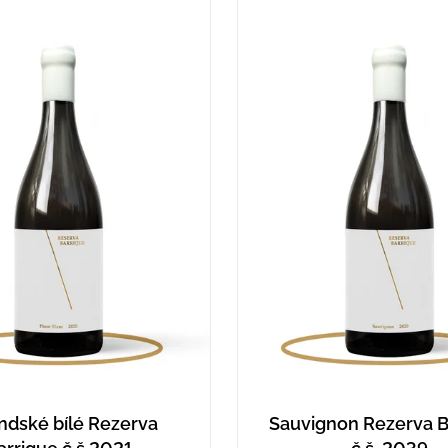
ndské bílé Rezerva
Sauvignon Rezerva B