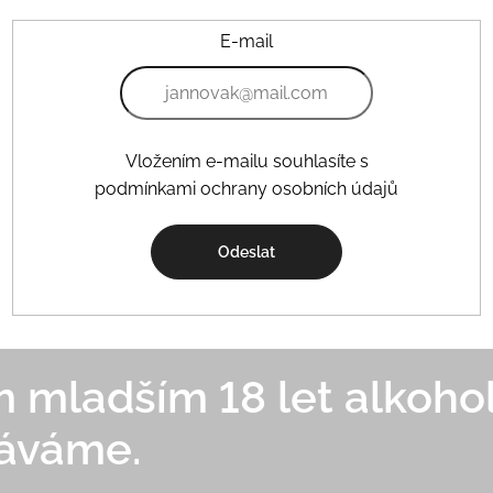
E-mail
Vložením e-mailu souhlasíte s
podmínkami ochrany osobních údajů
Odeslat
mladším 18 let alkohol
áváme.