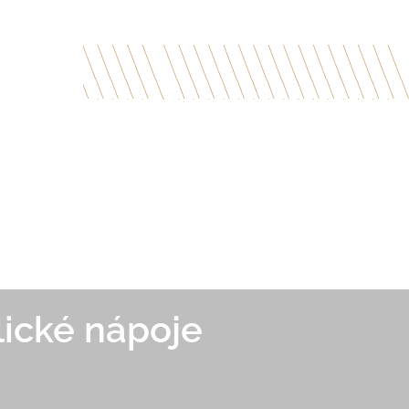
ické nápoje