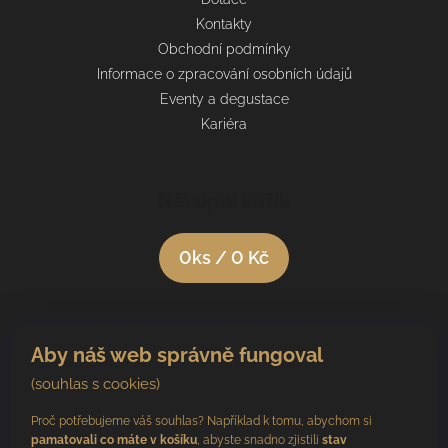
Kontakty
Obchodní podmínky
Informace o zpracování osobních údajů
Eventy a degustace
Kariéra
Nákupní košík
0
ks /
0 Kč
Aby náš web správně fungoval
(souhlas s cookies)
Proč potřebujeme váš souhlas? Například k tomu, abychom si
pamatovali co máte v košíku
, abyste snadno zjistili
stav