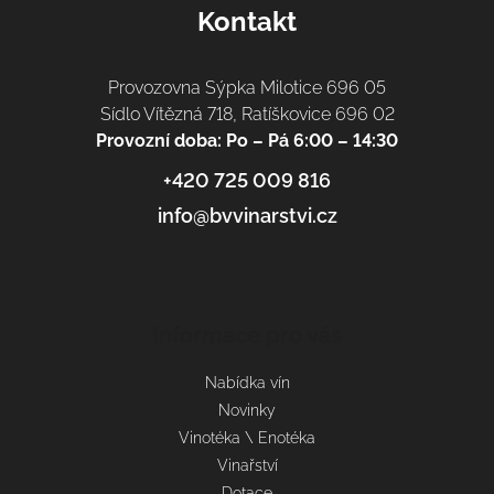
Kontakt
Provozovna Sýpka Milotice 696 05
Sídlo Vítězná 718, Ratíškovice 696 02
Provozní doba: Po – Pá 6:00 – 14:30
+420 725 009 816
info@bvvinarstvi.cz
Informace pro vás
Nabídka vín
Novinky
Vinotéka \ Enotéka
Vinařství
Dotace