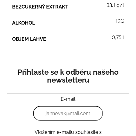
33,1 g/l
BEZCUKERNÝ EXTRAKT
13%
ALKOHOL
0,75 l
OBJEM LAHVE
Přihlaste se k odběru našeho
newsletteru
E-mail
Vložením e-mailu souhlasíte s