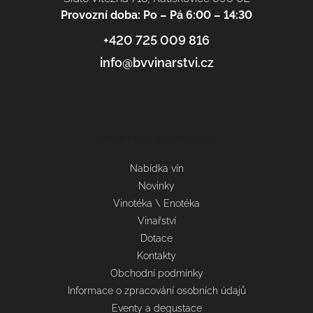
Provozní doba: Po – Pá 6:00 – 14:30
+420 725 009 816
info@bvvinarstvi.cz
Informace pro vás
Nabídka vín
Novinky
Vinotéka \ Enotéka
Vinařství
Dotace
Kontakty
Obchodní podmínky
Informace o zpracování osobních údajů
Eventy a degustace