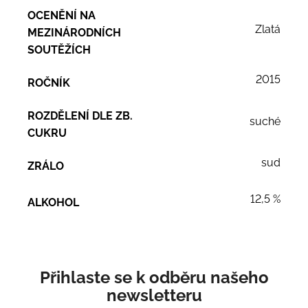
OCENĚNÍ NA
Zlatá
MEZINÁRODNÍCH
SOUTĚŽÍCH
2015
ROČNÍK
ROZDĚLENÍ DLE ZB.
suché
CUKRU
sud
ZRÁLO
12,5 %
ALKOHOL
Přihlaste se k odběru našeho
newsletteru