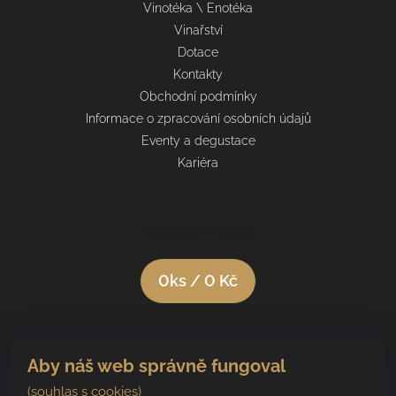
Vinotéka \ Enotéka
Vinařství
Dotace
Kontakty
Obchodní podmínky
Informace o zpracování osobních údajů
Eventy a degustace
Kariéra
Nákupní košík
0
ks /
0 Kč
Aby náš web správně fungoval
(souhlas s cookies)