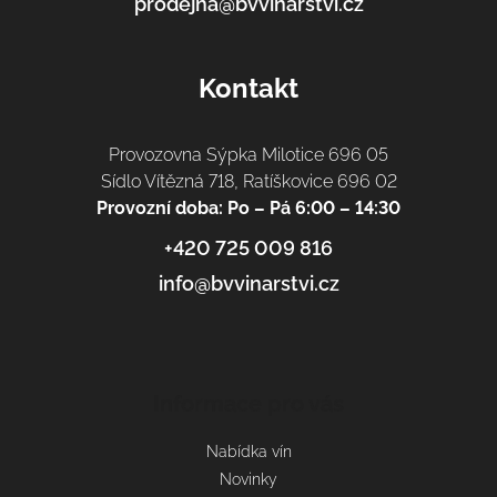
prodejna@bvvinarstvi.cz
Kontakt
Provozovna Sýpka Milotice 696 05
Sídlo Vítězná 718, Ratíškovice 696 02
Provozní doba: Po – Pá 6:00 – 14:30
+420 725 009 816
info@bvvinarstvi.cz
Informace pro vás
Nabídka vín
Novinky