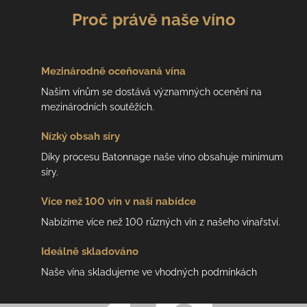
Proč právě naše víno
Mezinárodně
oceňovaná vína
Našim vínům se dostává významných ocenění na
mezinárodních soutěžích.
Nízký
obsah síry
Díky procesu Batonnage naše víno obsahuje minimum
síry.
Více než 100 vín
v naší nabídce
Nabízíme více než 100 různých vín z našeho vinařství.
Ideálně
skladováno
Naše vína skladujeme ve vhodných podmínkách