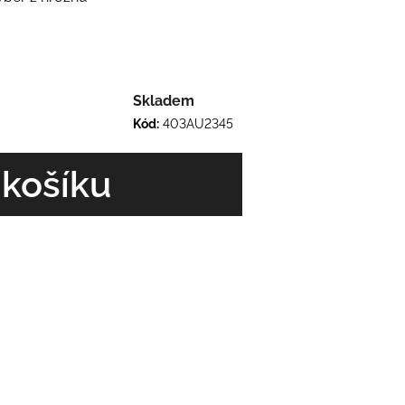
Skladem
Kód:
403AU2345
 košíku