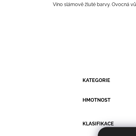
Víno slámově žluté barvy. Ovocná vů
KATEGORIE
HMOTNOST
KLASIFIKACE