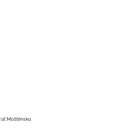
trať Moštěnsko