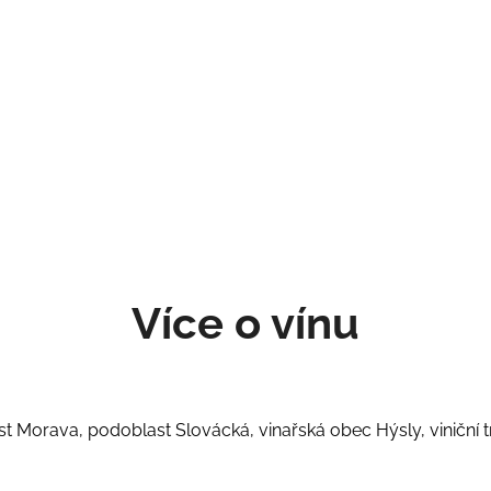
Více o vínu
st Morava, podoblast Slovácká, vinařská obec Hýsly, viniční 