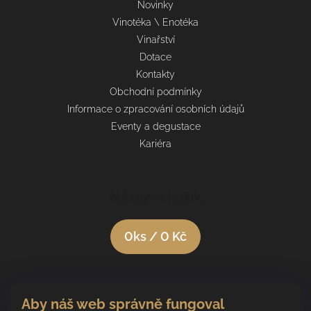
Novinky
Vinotéka \ Enotéka
Vinařství
Dotace
Kontakty
Obchodní podmínky
Informace o zpracování osobních údajů
Eventy a degustace
Kariéra
Nákupní košík
0
ks /
0 Kč
Aby náš web správně fungoval