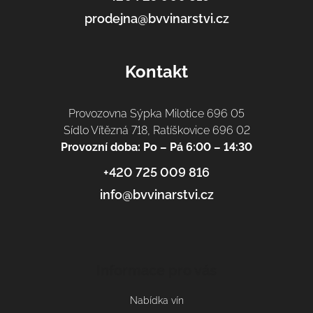
prodejna@bvvinarstvi.cz
Kontakt
Provozovna Sýpka Milotice 696 05
Sídlo Vítězná 718, Ratíškovice 696 02
Provozní doba: Po – Pá 6:00 – 14:30
+420 725 009 816
info@bvvinarstvi.cz
Informace pro vás
Nabídka vín