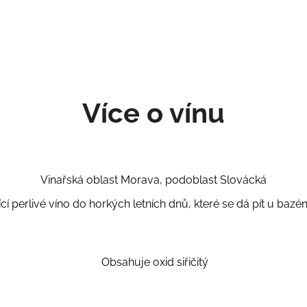
Více o vínu
Vinařská oblast Morava, podoblast Slovácká
cí perlivé víno do horkých letních dnů, které se dá pít u bazén
Obsahuje oxid siřičitý