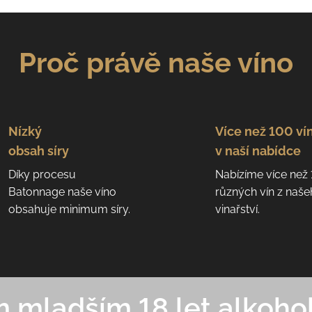
Proč právě naše víno
Nízký
Více než 100 ví
obsah síry
v naší nabídce
Díky procesu
Nabízíme více než
Batonnage naše víno
různých vín z naš
obsahuje minimum síry.
vinařství.
mladším 18 let alkohol