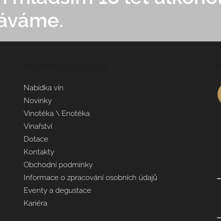
áváme.
Informace pro vás
Nabídka vín
Novinky
Vinotéka \ Enotéka
Vinařství
Dotace
Kontakty
Obchodní podmínky
Informace o zpracování osobních údajů
Eventy a degustace
Kariéra