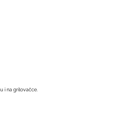
u i na grilovačce.