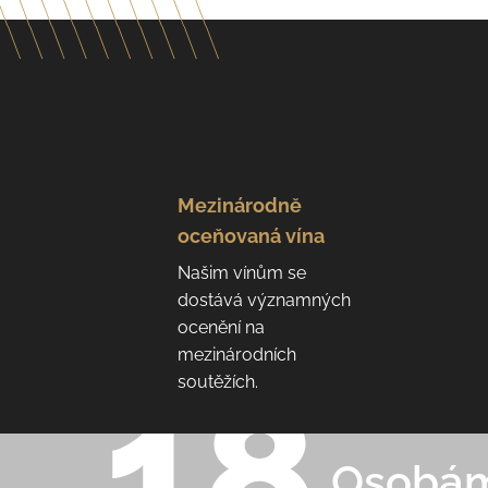
Mezinárodně
oceňovaná vína
Našim vínům se
dostává významných
ocenění na
mezinárodních
soutěžích.
Osobám 