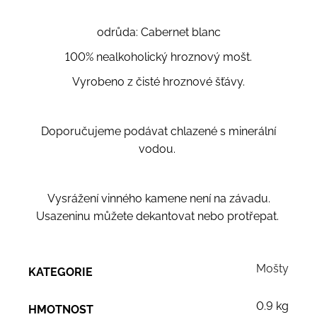
odrůda: Cabernet blanc
100% nealkoholický hroznový mošt.
Vyrobeno z čisté hroznové šťávy.
Doporučujeme podávat chlazené s minerální
vodou.
Vysrážení vinného kamene není na závadu.
Usazeninu můžete dekantovat nebo protřepat.
Mošty
KATEGORIE
0.9 kg
HMOTNOST