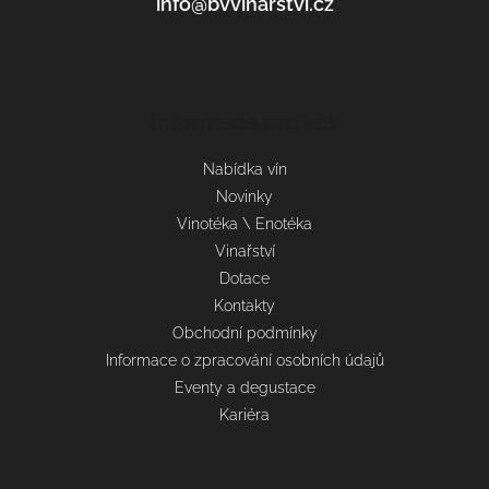
info@bvvinarstvi.cz
Informace pro vás
Nabídka vín
Novinky
Vinotéka \ Enotéka
Vinařství
Dotace
Kontakty
Obchodní podmínky
Informace o zpracování osobních údajů
Eventy a degustace
Kariéra