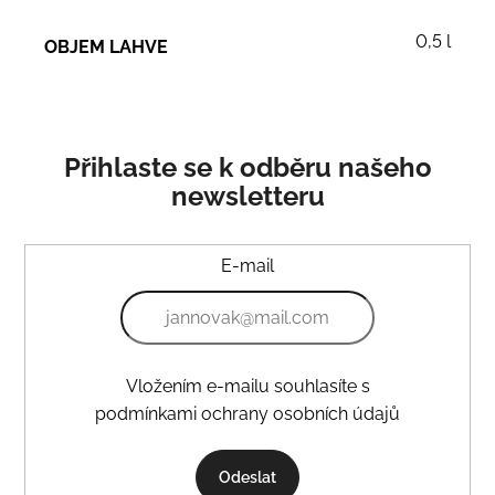
0,5 l
OBJEM LAHVE
Přihlaste se k odběru našeho
newsletteru
E-mail
Vložením e-mailu souhlasíte s
podmínkami ochrany osobních údajů
Odeslat