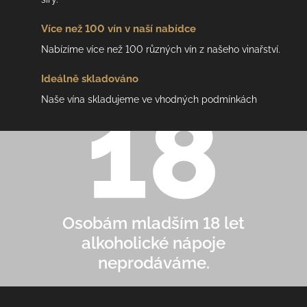
Více než 100 vín
v naší nabídce
Nabízíme více než 100 různých vín z našeho vinařství.
Ideálně
skladováno
Naše vína skladujeme ve vhodných podmínkách
Osobám mladším 18 let
alkoholické nápoje
neprodáváme.