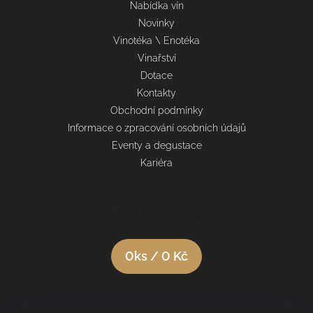
Nabídka vín
Novinky
Vinotéka \ Enotéka
Vinařství
Dotace
Kontakty
Obchodní podmínky
Informace o zpracování osobních údajů
Eventy a degustace
Kariéra
Nákupní košík
0
ks /
0 Kč