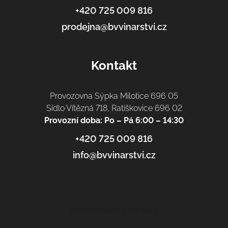
+420 725 009 816
prodejna@bvvinarstvi.cz
Kontakt
Provozovna Sýpka Milotice 696 05
Sídlo Vítězná 718, Ratíškovice 696 02
Provozní doba: Po – Pá 6:00 – 14:30
+420 725 009 816
info@bvvinarstvi.cz
Informace pro vás