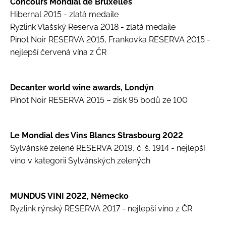
Concours Mondial de Bruxelles
Hibernal 2015 - zlatá medaile
Ryzlink Vlašský Reserva 2018 - zlatá medaile
Pinot Noir RESERVA 2015, Frankovka RESERVA 2015 -
nejlepší červená vína z ČR
Decanter world wine awards, Londýn
Pinot Noir RESERVA 2015 – zisk 95 bodů ze 100
Le Mondial des Vins Blancs Strasbourg 2022
Sylvánské zelené RESERVA 2019, č. š. 1914 - nejlepší
víno v kategorii Sylvánských zelených
MUNDUS VINI 2022, Německo
Ryzlink rýnský RESERVA 2017 - nejlepší víno z ČR