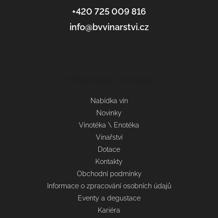
+420 725 009 816
info@bvvinarstvi.cz
Informace pro vás
Nabídka vín
Novinky
Vinotéka \ Enotéka
Vinařství
Dotace
Kontakty
Obchodní podmínky
Informace o zpracování osobních údajů
Eventy a degustace
Kariéra