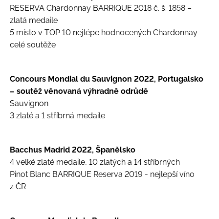
RESERVA Chardonnay BARRIQUE 2018 č. š. 1858 –
zlatá medaile
5 místo v TOP 10 nejlépe hodnocených Chardonnay
celé soutěže
Concours Mondial du Sauvignon 2022, Portugalsko
– soutěž věnovaná výhradně odrůdě
Sauvignon
3 zlaté a 1 stříbrná medaile
Bacchus Madrid 2022, Španělsko
4 velké zlaté medaile, 10 zlatých a 14 stříbrných
Pinot Blanc BARRIQUE Reserva 2019 - nejlepší víno
z ČR