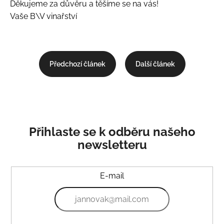
Děkujeme za důvěru a těšíme se na vás!
Vaše B\V vinařství
Předchozí článek
Další článek
Přihlaste se k odběru našeho
newsletteru
E-mail