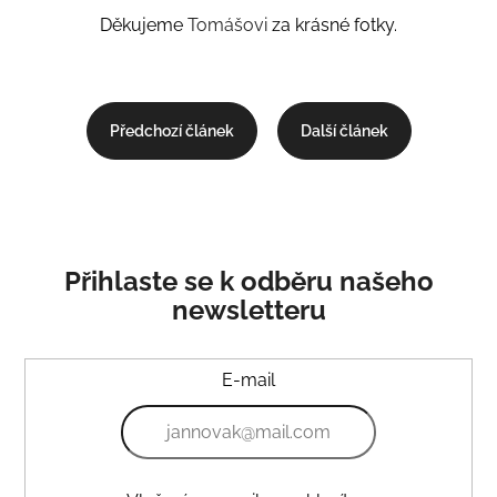
Děkujeme
Tomášovi
za krásné fotky.
Předchozí článek
Další článek
Přihlaste se k odběru našeho
newsletteru
E-mail