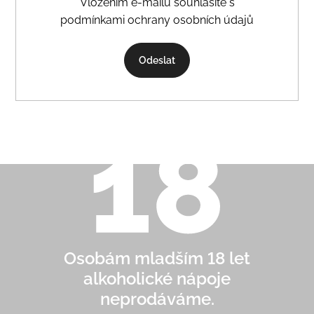
Vložením e-mailu souhlasíte s
podmínkami ochrany osobních údajů
Odeslat
Osobám mladším 18 let
alkoholické nápoje
neprodáváme.