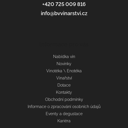
+420 725 009 816
info@bvvinarstvi.cz
Informace pro vás
Nabídka vín
Novinky
Vinotéka \ Enotéka
Vinařství
Dotace
Kontakty
Obchodní podmínky
Informace o zpracování osobních údajů
Eventy a degustace
Kariéra