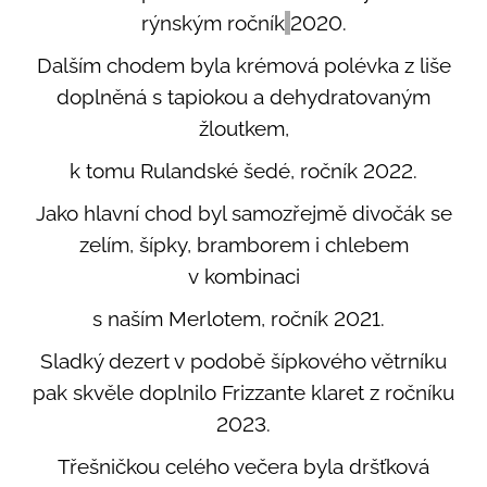
rýnským ročník
2020.
Dalším chodem byla krémová polévka z liše
doplněná s tapiokou a dehydratovaným
žloutkem,
k tomu Rulandské šedé, ročník 2022.
Jako hlavní chod byl samozřejmě divočák se
zelím, šípky, bramborem i chlebem
v kombinaci
s naším Merlotem, ročník 2021.
Sladký dezert v podobě šípkového větrníku
pak skvěle doplnilo Frizzante klaret z ročníku
2023.
Třešničkou celého večera byla dršťková