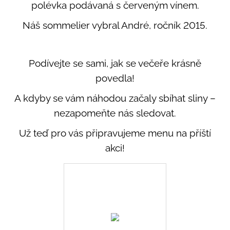
polévka podávaná s červeným vínem.
Náš sommelier vybral André, ročník 2015.
Podívejte se sami, jak se večeře krásně
povedla!
A kdyby se vám náhodou začaly sbíhat sliny –
nezapomeňte nás sledovat.
Už teď pro vás připravujeme menu na příští
akci!