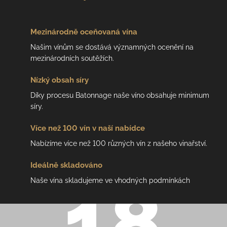
Mezinárodně
oceňovaná vína
Našim vínům se dostává významných ocenění na
mezinárodních soutěžích.
Nízký
obsah síry
Díky procesu Batonnage naše víno obsahuje minimum
síry.
Více než 100 vín
v naší nabídce
Nabízíme více než 100 různých vín z našeho vinařství.
Ideálně
skladováno
Naše vína skladujeme ve vhodných podmínkách