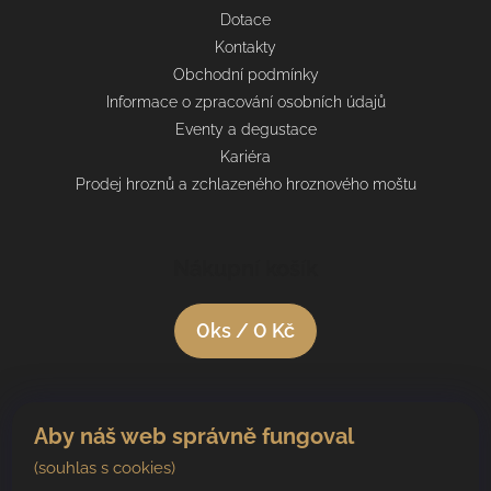
Dotace
Kontakty
Obchodní podmínky
Informace o zpracování osobních údajů
Eventy a degustace
Kariéra
Prodej hroznů a zchlazeného hroznového moštu
Nákupní košík
0
ks /
0 Kč
Aby náš web správně fungoval
(souhlas s cookies)