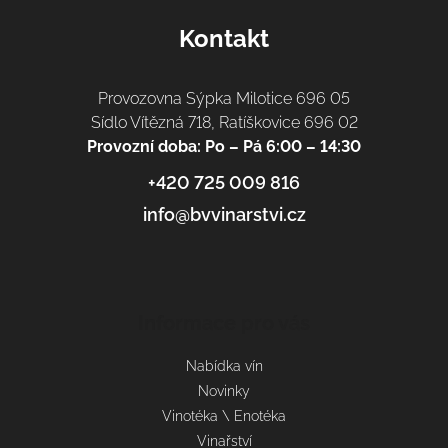
Kontakt
Provozovna Sýpka Milotice 696 05
Sídlo Vítězná 718, Ratíškovice 696 02
Provozní doba: Po – Pá 6:00 – 14:30
+420 725 009 816
info@bvvinarstvi.cz
Informace pro vás
Nabídka vín
Novinky
Vinotéka \ Enotéka
Vinařství