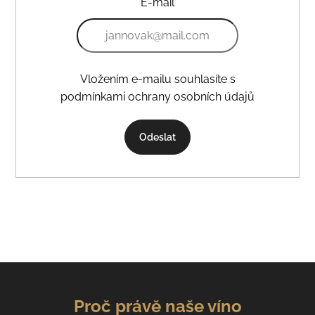
E-mail
Vložením e-mailu souhlasíte s
podmínkami ochrany osobních údajů
Odeslat
Proč právě naše víno