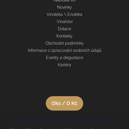
Novinky
Vinotéka \ Enotéka
Vinařství
Dotace
Kontakty
Obchodní podmínky
Informace o zpracování osobních údajů
Eventy a degustace
Kariéra
Nákupní košík
0
ks /
0 Kč