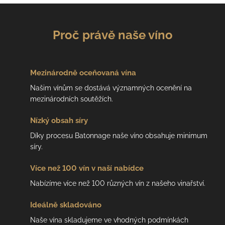
Proč právě naše víno
Mezinárodně
oceňovaná vína
Našim vínům se dostává významných ocenění na
mezinárodních soutěžích.
Nízký
obsah síry
Díky procesu Batonnage naše víno obsahuje minimum
síry.
Více než 100 vín
v naší nabídce
Nabízíme více než 100 různých vín z našeho vinařství.
Ideálně
skladováno
Naše vína skladujeme ve vhodných podmínkách