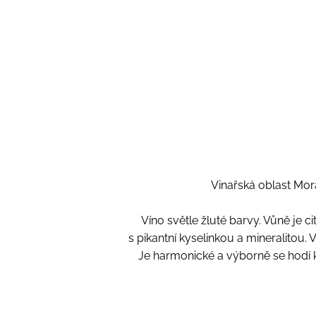
Vinařská oblast Mora
Víno světle žluté barvy. Vůně je
s pikantní kyselinkou a mineralitou
Je harmonické a výborně se hodí k