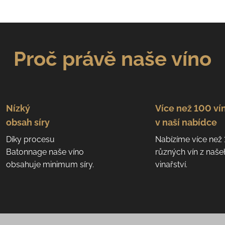
Proč právě naše víno
Nízký
Více než 100 ví
obsah síry
v naší nabídce
Díky procesu
Nabízíme více než
Batonnage naše víno
různých vín z naš
obsahuje minimum síry.
vinařství.