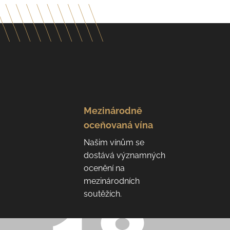
Mezinárodně
oceňovaná vína
Našim vínům se
dostává významných
ocenění na
mezinárodních
soutěžích.