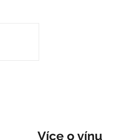
Více o vínu