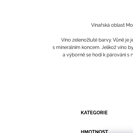
Vinařská oblast Mo
Víno zelenožluté barvy. Vůně je 
s minerálním koncem. Jelikož víno 
a výborně se hodí k párování s 
KATEGORIE
HMOTNOST