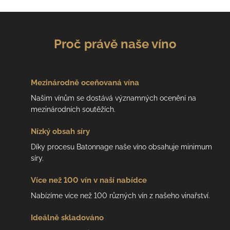
Proč právě naše víno
Mezinárodně
oceňovaná vína
Našim vínům se dostává významných ocenění na
mezinárodních soutěžích.
Nízký
obsah síry
Díky procesu Batonnage naše víno obsahuje minimum
síry.
Více než 100 vín
v naší nabídce
Nabízíme více než 100 různých vín z našeho vinařství.
Ideálně
skladováno