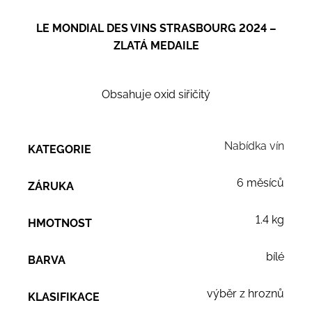
LE MONDIAL DES VINS STRASBOURG 2024 –
ZLATÁ MEDAILE
Obsahuje oxid siřičitý
Nabídka vín
KATEGORIE
6 měsíců
ZÁRUKA
1.4 kg
HMOTNOST
bílé
BARVA
výběr z hroznů
KLASIFIKACE