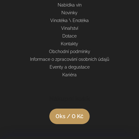
Nabídka vín
Novinky
Vinotéka \ Enotéka
Vinařství
Dotace
Kontakty
Obchodní podmínky
Informace o zpracování osobních údajů
Eventy a degustace
Kariéra
Nákupní košík
0
ks /
0 Kč