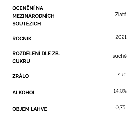
OCENĚNÍ NA
Zlatá
MEZINÁRODNÍCH
SOUTĚŽÍCH
2021
ROČNÍK
ROZDĚLENÍ DLE ZB.
suché
CUKRU
sud
ZRÁLO
14,0%
ALKOHOL
0,75l
OBJEM LAHVE