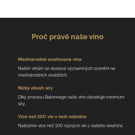
Proč právě naše víno
Mezinárodně
oceňovaná vína
Našim vínům se dostává významných ocenění na
mezinárodních soutěžích.
Nízký
obsah síry
Díky procesu Batonnage naše víno obsahuje minimum
síry.
Více než 100 vín
v naší nabídce
Nabízíme více než 100 různých vín z našeho vinařství.