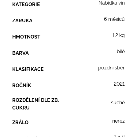
Nabídka vín
KATEGORIE
6 měsíců
ZÁRUKA
1.2 kg
HMOTNOST
bílé
BARVA
pozdní sběr
KLASIFIKACE
2021
ROČNÍK
ROZDĚLENÍ DLE ZB.
suché
CUKRU
nerez
ZRÁLO