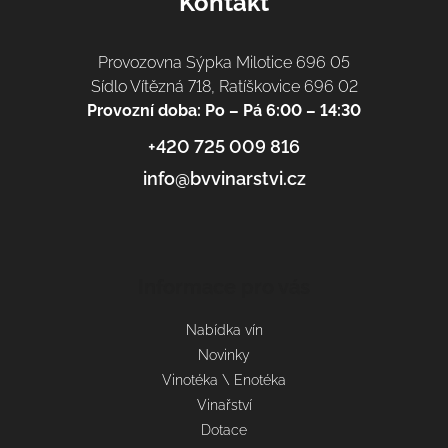
Kontakt
Provozovna Sýpka Milotice 696 05
Sídlo Vítězná 718, Ratíškovice 696 02
Provozní doba: Po – Pá 6:00 – 14:30
+420 725 009 816
info@bvvinarstvi.cz
Informace pro vás
Nabídka vín
Novinky
Vinotéka \ Enotéka
Vinařství
Dotace