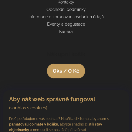
Kontakty
Obchodní podmínky
Informace o zpracování osobních údajů
Eventy a degustace
Kariéra
Nákupní košík
0
ks /
0 Kč
Aby náš web správně fungoval
(souhlas s cookies)
Proč potřebujeme váš souhlas? Například k tomu, abychom si
pamatovali co máte v košíku
, abyste snadno zjistili
stav
objednávky
a nemuseli se pokaždé přihlašovat