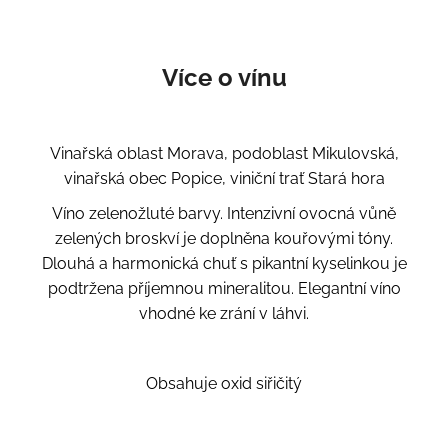
Více o vínu
Vinařská oblast Morava, podoblast Mikulovská,
vinařská obec Popice, viniční trať Stará hora
Víno zelenožluté barvy. Intenzivní ovocná vůně
zelených broskví je doplněna kouřovými tóny.
Dlouhá a harmonická chuť s pikantní kyselinkou je
podtržena příjemnou mineralitou. Elegantní víno
vhodné ke zrání v láhvi.
Obsahuje oxid siřičitý