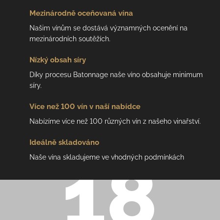
Mezinárodně
oceňovaná vína
Našim vínům se dostává významných ocenění na
mezinárodních soutěžích.
Nízký
obsah síry
Díky procesu Batonnage naše víno obsahuje minimum
síry.
Více než 100 vín
v naší nabídce
Nabízíme více než 100 různých vín z našeho vinařství.
Ideálně
skladováno
Naše vína skladujeme ve vhodných podmínkách