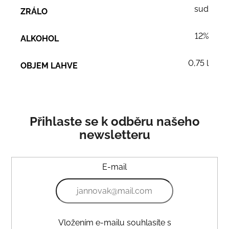
sud
ZRÁLO
12%
ALKOHOL
0,75 l
OBJEM LAHVE
Přihlaste se k odběru našeho
newsletteru
E-mail
Vložením e-mailu souhlasíte s