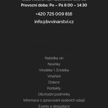
Provozní doba: Po – Pá 6:00 – 14:30
+420 725 009 816
info@bvvinarstvi.cz
Informace pro vás
Nabídka vín
Novinky
Vinotéka \ Enotéka
Vinařství
Dotace
Kontakty
Obchodní podmínky
Informace o zpracování osobních údajů
Eventy a degustace