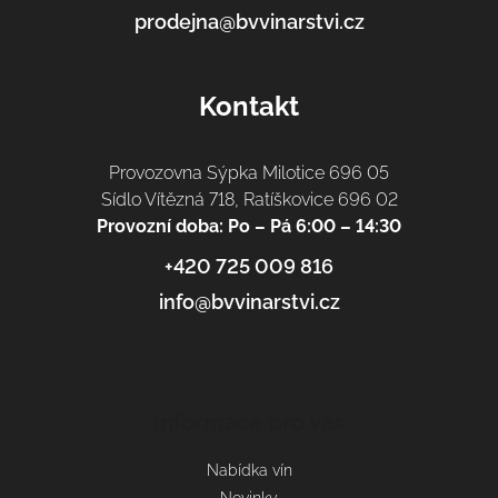
prodejna@bvvinarstvi.cz
Kontakt
Provozovna Sýpka Milotice 696 05
Sídlo Vítězná 718, Ratíškovice 696 02
Provozní doba: Po – Pá 6:00 – 14:30
+420 725 009 816
info@bvvinarstvi.cz
Informace pro vás
Nabídka vín
Novinky