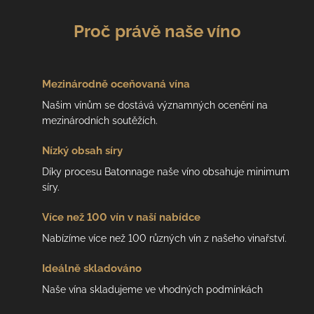
Proč právě naše víno
Mezinárodně
oceňovaná vína
Našim vínům se dostává významných ocenění na
mezinárodních soutěžích.
Nízký
obsah síry
Díky procesu Batonnage naše víno obsahuje minimum
síry.
Více než 100 vín
v naší nabídce
Nabízíme více než 100 různých vín z našeho vinařství.
Ideálně
skladováno
Naše vína skladujeme ve vhodných podmínkách