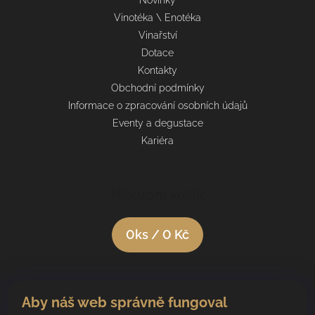
Vinotéka \ Enotéka
Vinařství
Dotace
Kontakty
Obchodní podmínky
Informace o zpracování osobních údajů
Eventy a degustace
Kariéra
Nákupní košík
0
ks /
0 Kč
Aby náš web správně fungoval