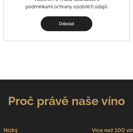
podmínkami ochrany osobních údajů
Odeslat
Proč právě naše víno
Nízký
Více než 100 ví