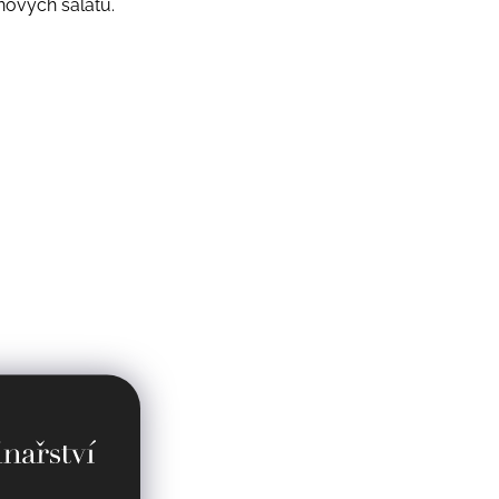
inových salátů.