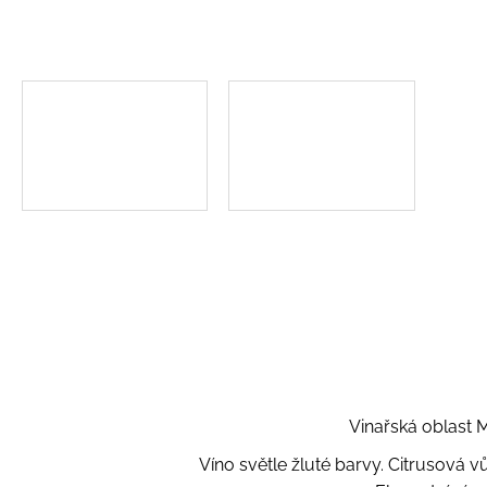
Vinařská oblast M
Víno světle žluté barvy. Citrusová 