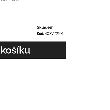
Skladem
Kód:
403VZ2101
 košíku