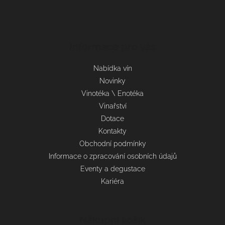
Informace pro vás
Nabídka vín
Novinky
Vinotéka \ Enotéka
Vinařství
Dotace
Kontakty
Obchodní podmínky
Informace o zpracování osobních údajů
Eventy a degustace
Kariéra
Nákupní košík