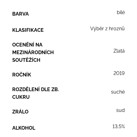
bílé
BARVA
Výběr z hroznů
KLASIFIKACE
OCENĚNÍ NA
Zlatá
MEZINÁRODNÍCH
SOUTĚŽÍCH
2019
ROČNÍK
ROZDĚLENÍ DLE ZB.
suché
CUKRU
sud
ZRÁLO
13,5%
ALKOHOL