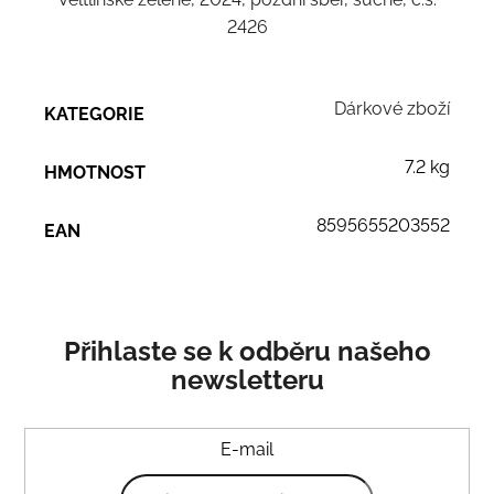
2426
Dárkové zboží
KATEGORIE
7.2 kg
HMOTNOST
8595655203552
EAN
Přihlaste se k odběru našeho
newsletteru
E-mail