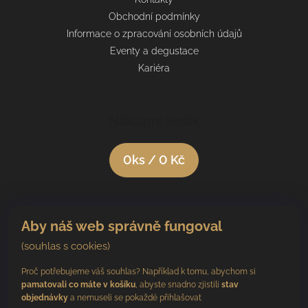
Obchodní podmínky
Informace o zpracování osobních údajů
Eventy a degustace
Kariéra
Nákupní košík
0
ks /
0 Kč
Aby náš web správně fungoval
(souhlas s cookies)
Proč potřebujeme váš souhlas? Například k tomu, abychom si
pamatovali co máte v košíku
, abyste snadno zjistili
stav
objednávky
a nemuseli se pokaždé přihlašovat