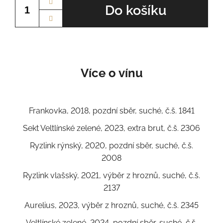
Do košíku
Více o vínu
Frankovka, 2018, pozdní sběr, suché, č.š. 1841
Sekt Veltlínské zelené, 2023, extra brut, č.š. 2306
Ryzlink rýnský, 2020, pozdní sběr, suché, č.š.
2008
Ryzlink vlašský, 2021, výběr z hroznů, suché, č.š.
2137
Aurelius, 2023, výběr z hroznů, suché, č.š. 2345
Veltlínské zelené, 2024, pozdní sběr, suché, č.š.