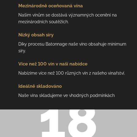
Mezinárodně
oceňovaná vína
Našim vínům se dostává významných ocenění na
mezinárodních soutěžích.
Nízký
obsah síry
Díky procesu Batonnage naše víno obsahuje minimum
síry.
Více než 100 vín
v naší nabídce
Nabízíme více než 100 různých vín z našeho vinařství.
Ideálně
skladováno
Naše vína skladujeme ve vhodných podmínkách