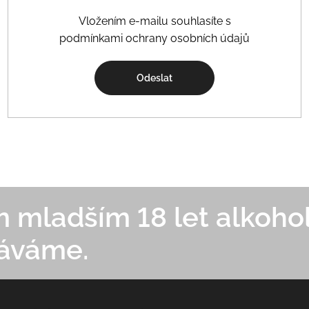
Vložením e-mailu souhlasíte s
podmínkami ochrany osobních údajů
Odeslat
mladším 18 let alkohol
áváme.