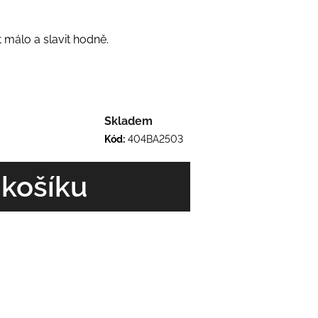
t málo a slavit hodně.
Skladem
Kód:
404BA2503
 košíku