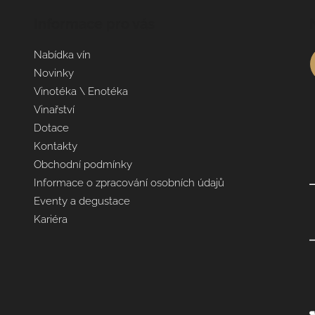
Informace pro vás
Nabídka vín
Novinky
Vinotéka \ Enotéka
Vinařství
Dotace
Kontakty
Obchodní podmínky
Informace o zpracování osobních údajů
Eventy a degustace
Kariéra