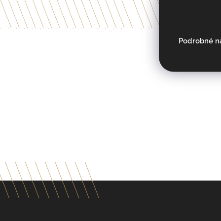
Podrobné n