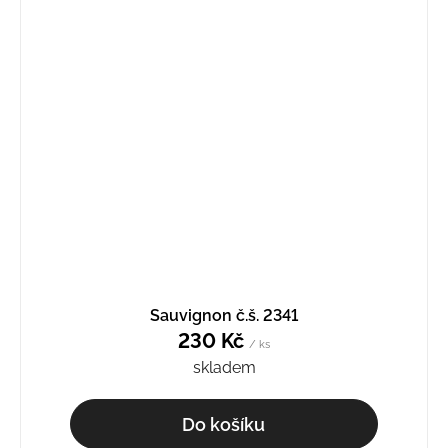
Sauvignon č.š. 2341
230 Kč
/ ks
skladem
Do košíku