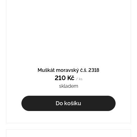
Muškát moravský č.š. 2318
210 Kč
/ ks
skladem
Do košíku