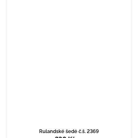
Rulandské šedé č.š. 2369