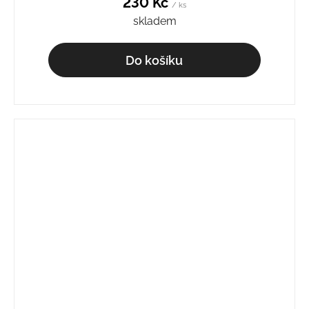
230 Kč
/ ks
skladem
Do košíku