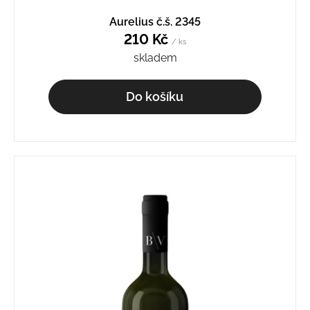
u
j
Aurelius č.š. 2345
e
210 Kč
/ ks
m
skladem
e
Do košíku
RULANDSKÉ
ŠEDÉ
Č.Š.2234
230
Kč