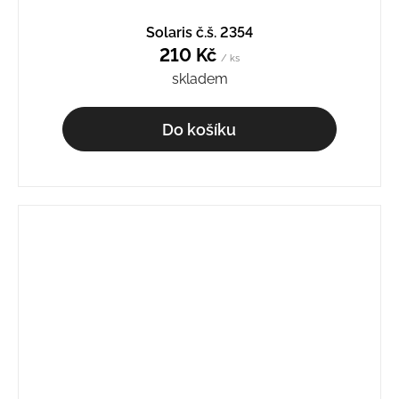
Solaris č.š. 2354
210 Kč
/ ks
skladem
Do košíku