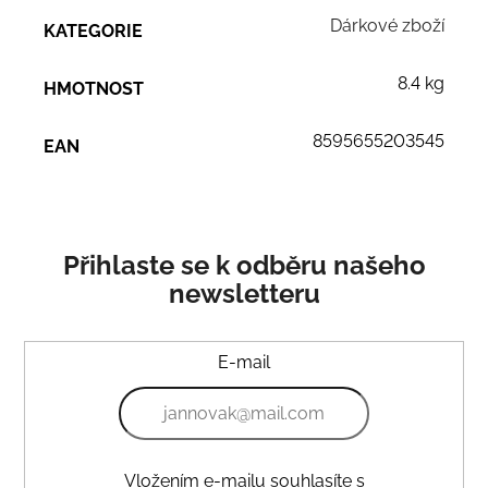
Dárkové zboží
KATEGORIE
8.4 kg
HMOTNOST
8595655203545
EAN
Přihlaste se k odběru našeho
newsletteru
E-mail
Vložením e-mailu souhlasíte s